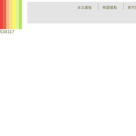
台北據點
桃園據點
新竹
534117