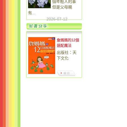
個年輕人的事
但是父母親
有...
2026-07-12
詹媽媽的12個
速配魔法
出版社：天
下文化