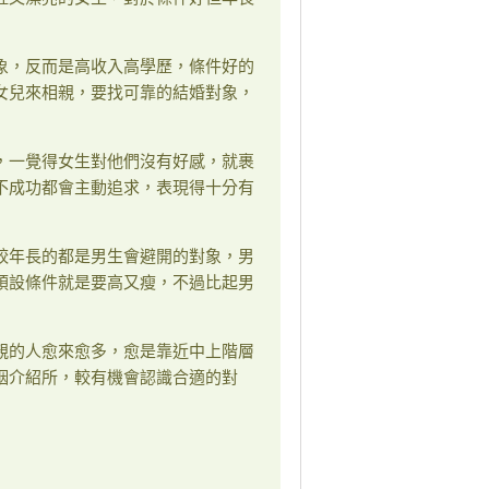
象，反而是高收入高學歷，條件好的
女兒來相親，要找可靠的結婚對象，
，一覺得女生對他們沒有好感，就裹
不成功都會主動追求，表現得十分有
較年長的都是男生會避開的對象，男
預設條件就是要高又瘦，不過比起男
親的人愈來愈多，愈是靠近中上階層
姻介紹所，較有機會認識合適的對