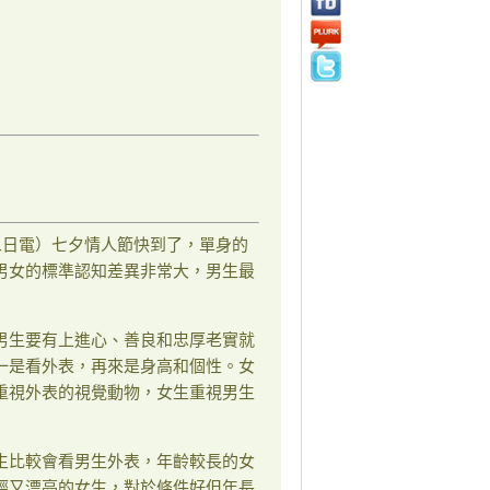
二日電）七夕情人節快到了，單身的
男女的標準認知差異非常大，男生最
男生要有上進心、善良和忠厚老實就
一是看外表，再來是身高和個性。女
重視外表的視覺動物，女生重視男生
生比較會看男生外表，年齡較長的女
輕又漂亮的女生，對於條件好但年長