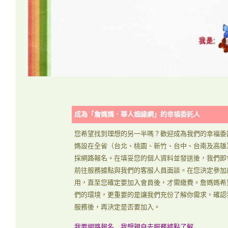
成為「詹媽媽．華人姻緣網」的幸福委託人
您希望找到理想的另一半嗎？歡迎成為我們的幸福委
媽設在全省（台北、桃園、新竹、台中、台南及高雄
採網路報名。在填妥您的個人資料並發送後，我們即
前往服務據點與我們的客服人員面談。在您決定參加
用，直至您確定要加入會員後，才需繳費。詹媽媽希
們的環境，更重要的是讓我們充份了解你需求，確認
服務後，再決定是否要加入。
我要網路報名
我想親自去服務據點了解