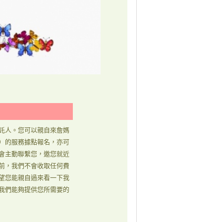
託人。您可以親自來詹媽
）的服務據點報名，亦可
會主動聯繫您，邀您就近
前，我們不會收取任何費
望您能親自過來看一下我
我們能夠提供您所需要的