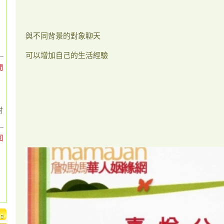
與不同背景的對象聊天
可以增加自己的生活經驗
間
對
回