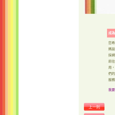
成為
您希
媽設
採網
前往
用，
們的
服務
我要
上一則