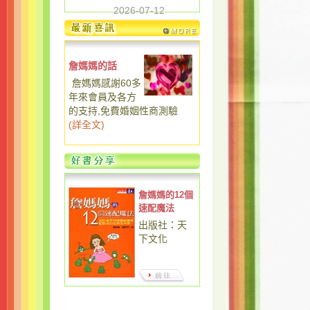
2026-07-12
詹媽媽的話
詹媽媽感謝60多
年來會員及各方
的支持,免費婚姻性商測驗
(
詳全文
)
詹媽媽的12個
速配魔法
出版社：天
下文化