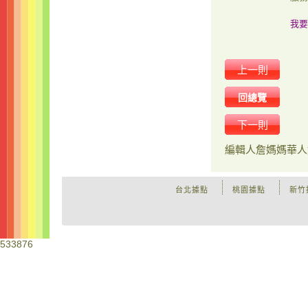
我要
上一則
回總覽
下一則
編輯人
詹媽媽華人
台北據點
桃園據點
新竹
533876