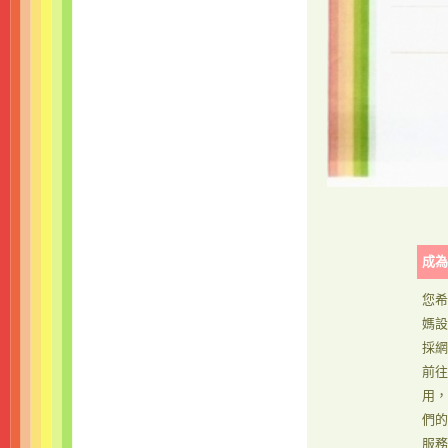
成為
您希
媽設
採網
前往
用，
們的
服務