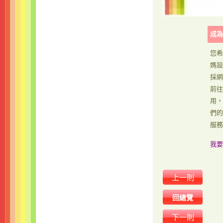
成為
您希
媽設
採網
前往
用，
們的
服務
我要
上一則
回總覽
下一則