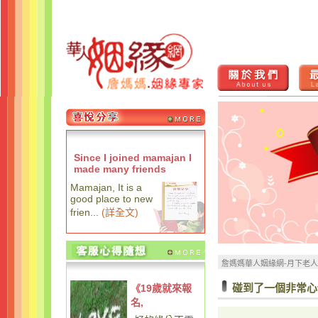
Since I joined mamajan I
made many friends
Mamajan, It is a
good place to new
frien...
(
詳全文
)
詹媽媽華人姻緣網-月下老
碰到了一個非常心
《19歲就來報
名,