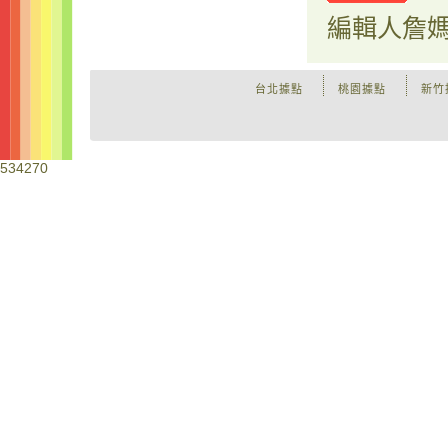
編輯人
詹
台北據點
桃園據點
新竹
534270