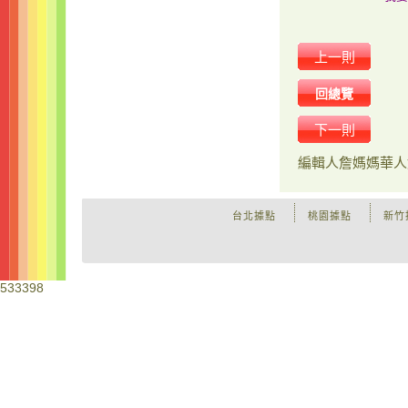
上一則
回總覽
下一則
編輯人
詹媽媽華人
台北據點
桃園據點
新竹
533398