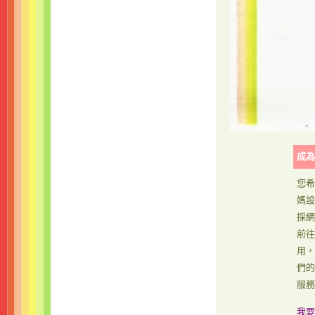
成為
您希
媽設
採網
前往
用，
們的
服務
我要