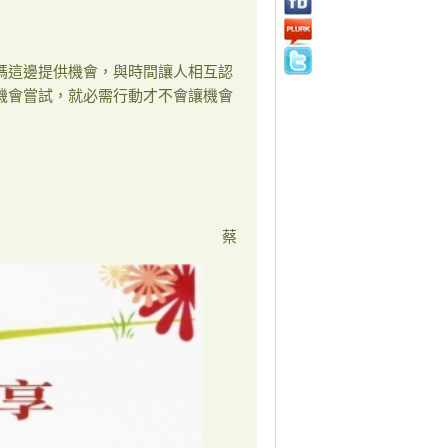
媽這邊提供機會，與時間讓人相互認
機會嘗試，就必需行動才不會讓機會
蔡