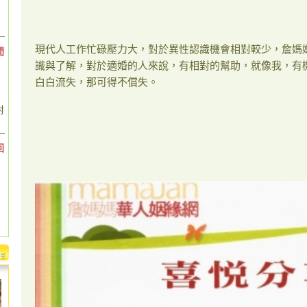
現代人工作忙碌壓力大，對於異性認識機會相對較少，詹媽
間
識與了解，對於適婚的人來說，有相對的幫助，就像我，有
白白流失，那可得不償失。
對
回