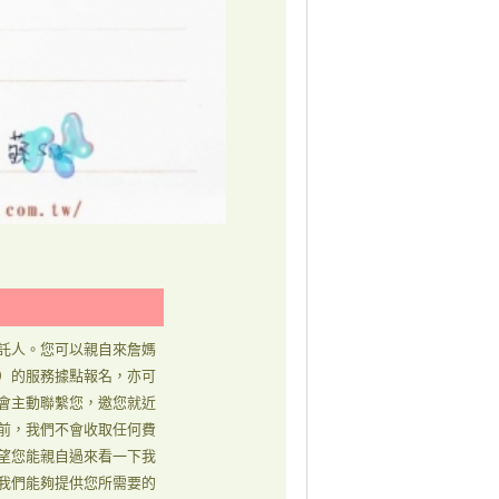
託人。您可以親自來詹媽
）的服務據點報名，亦可
會主動聯繫您，邀您就近
前，我們不會收取任何費
望您能親自過來看一下我
我們能夠提供您所需要的