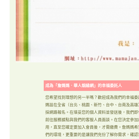
成為「詹媽媽．華人姻緣網」的幸福委託人
您希望找到理想的另一半嗎？歡迎成為我們的幸福委
媽設在全省（台北、桃園、新竹、台中、台南及高雄
採網路報名。在填妥您的個人資料並發送後，我們即
前往服務據點與我們的客服人員面談。在您決定參加
用，直至您確定要加入會員後，才需繳費。詹媽媽希
們的環境，更重要的是讓我們充份了解你需求，確認