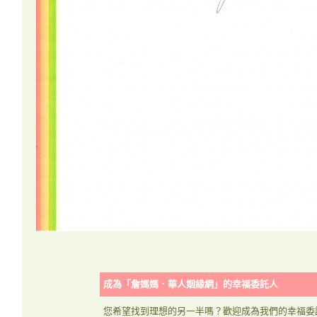
成為「詹媽媽．華人姻緣網」的幸福委託人
您希望找到理想的另一半嗎？歡迎成為我們的幸福委