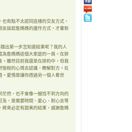
，也有點不太認同這樣的交友方式，
朋友談起詹媽媽的運作方式，才重新
t。不踏出第一步怎知道結果呢？我的人
成為詹媽媽這個大家庭的一員。在排
象。雖然目前我還是在排約中，但我
然愉稅的心情去認識，瞭解對方。在
道。愛情是讓你透過另一個人看世
到茫然，也不會像一艘找不到方向的
可及，是需要時間、愛心、耐心去等
，將來必定有甜美的結果，感謝詹媽