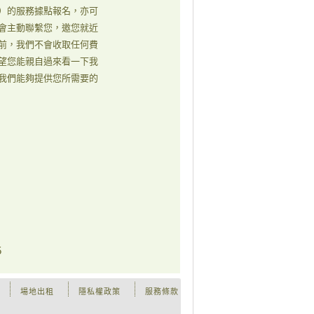
）的服務據點報名，亦可
會主動聯繫您，邀您就近
前，我們不會收取任何費
望您能親自過來看一下我
我們能夠提供您所需要的
5
場地出租
隱私權政策
服務條款