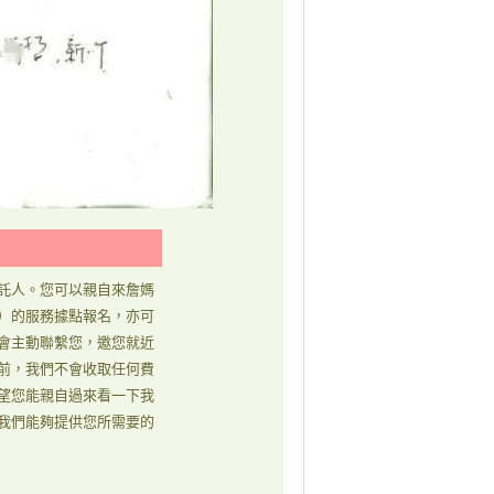
託人。您可以親自來詹媽
）的服務據點報名，亦可
會主動聯繫您，邀您就近
前，我們不會收取任何費
望您能親自過來看一下我
我們能夠提供您所需要的