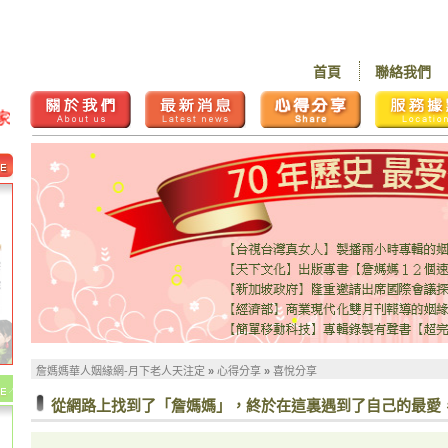
首頁
聯絡我們
詹媽媽華人姻緣網-月下老人天注定
»
心得分享
»
喜悅分享
從網路上找到了「詹媽媽」，終於在這裏遇到了自己的最愛