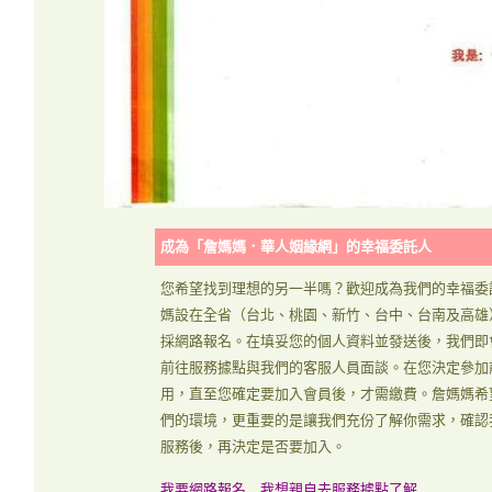
成為「詹媽媽．華人姻緣網」的幸福委託人
您希望找到理想的另一半嗎？歡迎成為我們的幸福委
媽設在全省（台北、桃園、新竹、台中、台南及高雄
採網路報名。在填妥您的個人資料並發送後，我們即
前往服務據點與我們的客服人員面談。在您決定參加
用，直至您確定要加入會員後，才需繳費。詹媽媽希
們的環境，更重要的是讓我們充份了解你需求，確認
服務後，再決定是否要加入。
我要網路報名
我想親自去服務據點了解