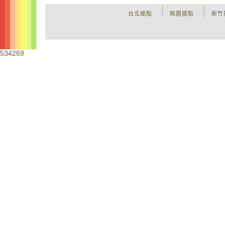
台北據點
桃園據點
新竹
534269