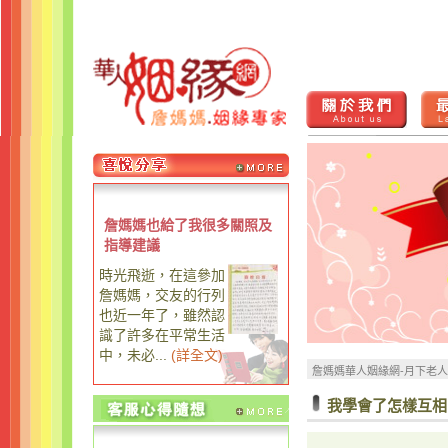
詹媽媽也給了我很多關照及
指導建議
時光飛逝，在這參加
詹媽媽，交友的行列
也近一年了，雖然認
識了許多在平常生活
中，未必...
(
詳全文
)
詹媽媽華人姻緣網-月下老
我學會了怎樣互相