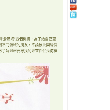
”詹媽媽”這個機構，為了給自己更
個不同領域的朋友，不論彼此間緣份
己了解到想要尋找的未來伴侶是何模