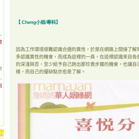
【
Cheng小姐
/專科】
間
因為工作環境很難認識合適的異性，於是在網路上間接了解到
多認識異性的機會，而成為這裡的一員，在這裡認識來自各
的深淺與否，至少給予自己跨出那珍貴步履的機會，也讓自
對
樣，而自己的優缺點亦愈是了解。
回