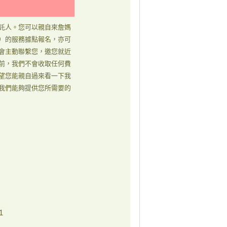
託人。您可以親自來詹媽
）的服務據點報名，亦可
會主動聯繫您，邀您就近
前，我們不會收取任何費
望您能親自過來看一下我
我們能夠提供您所需要的
1