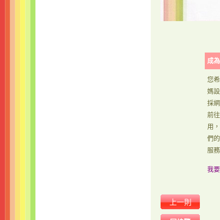
成為
您希
媽設
採網
前往
用，
們的
服務
我要
上一則