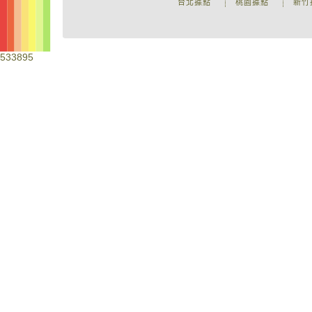
台北據點
桃園據點
新竹
533895