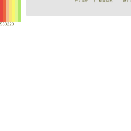
台北據點
桃園據點
新竹
533220