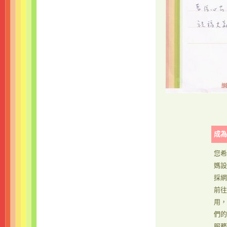
成為
您希
媽設
採網
前往
用，
們的
服務