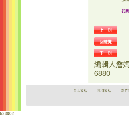
我要
上一則
回總覽
下一則
編輯人
詹
6880
台北據點
桃園據點
新竹
533902