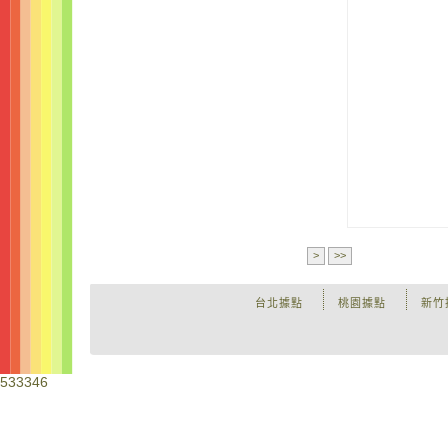
>
>>
台北據點
桃園據點
新竹
533346