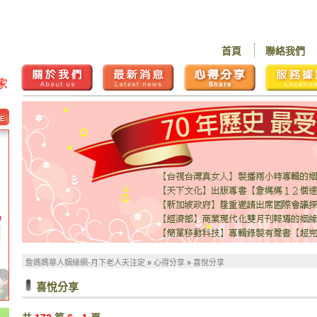
首頁
聯絡我們
詹媽媽華人姻緣網-月下老人天注定
»
心得分享
»
喜悅分享
喜悅分享