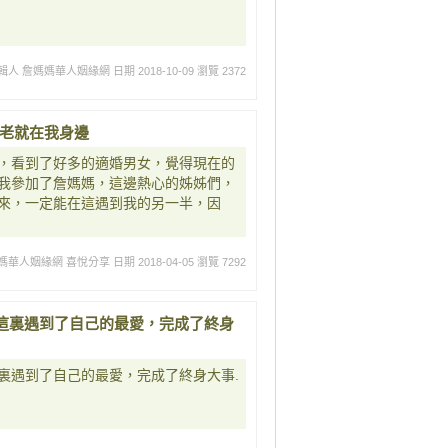
輯人 詹媽媽華人姻緣網
日期 2018-10-09
瀏覽 2372
月老就在我身邊
，看到了好多的適婚男女，覺得現在的
我參加了詹媽媽，這邊熱心的姊姊們，
來，一定能在這遇到我的另一半，因
媽華人姻緣網 喜悅分享
日期 2018-04-05
瀏覽 7292
這裏遇到了自己的最愛，完成了終身
裏遇到了自己的最愛，完成了終身大事.