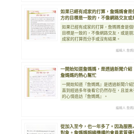
如果已經有成家的打算，詹媽媽會是
方的目標是一致的，不像網路交友或
如果已經有成家的打算，詹媽媽會是個
目標是一致的，不像網路交友，或是朋
成家的打算而分手或沒有結果。
編輯人 詹媽
一開始知道詹媽媽，是透過新聞介紹
詹媽媽的熱心幫忙
一開始知道『詹媽媽』是透過新聞介紹
直到經過多年後看它仍然存在，且並未
的心情造訪『詹媽媽』。
編輯人 詹媽
從加入至今，也一年多了。因為服務
對象。詹媽媽姻緣機構的會員素質優