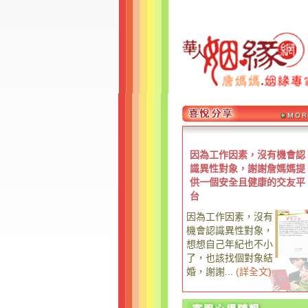
因為工作因素，沒有機會認
識異性對象，謝謝詹媽媽提
供一個安全且健康的交友平
台
因為工作因素，沒有
機會認識異性對象，
想想自己年紀也不小
了，也該找個對象結
婚，謝謝...
(
詳全文
)