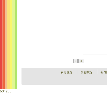
>
>>
台北據點
桃園據點
新竹
534283