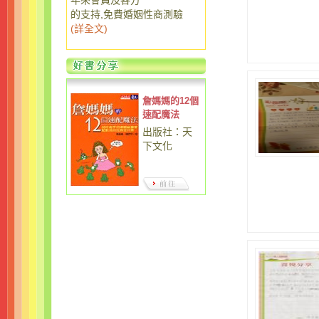
年來會員及各方
的支持,免費婚姻性商測驗
(
詳全文
)
詹媽媽的12個
速配魔法
出版社：天
下文化