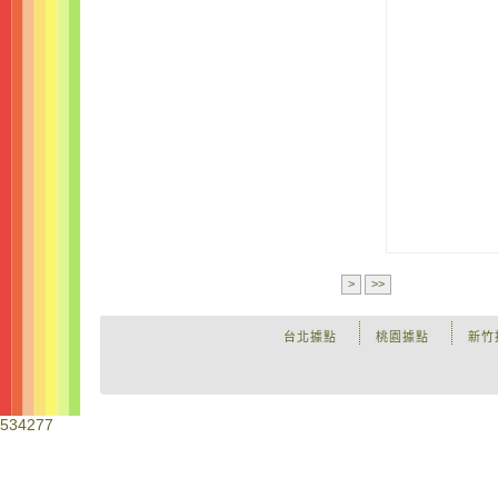
>
>>
台北據點
桃園據點
新竹
534277