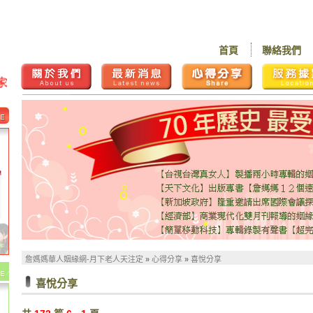
首頁
聯絡我們
詹媽媽華人姻緣網-月下老人天注定
»
心得分享
»
喜悅分享
喜悅分享