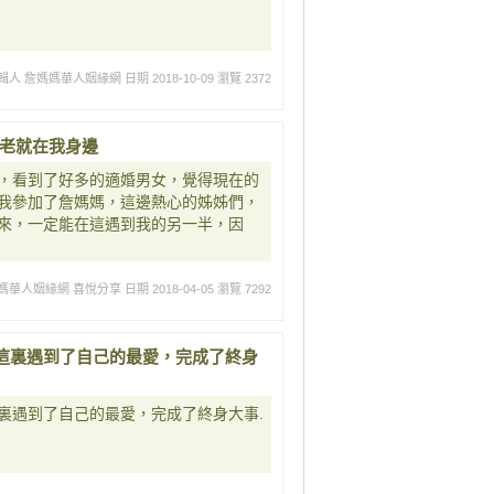
輯人 詹媽媽華人姻緣網
日期 2018-10-09
瀏覽 2372
月老就在我身邊
，看到了好多的適婚男女，覺得現在的
我參加了詹媽媽，這邊熱心的姊姊們，
來，一定能在這遇到我的另一半，因
媽華人姻緣網 喜悅分享
日期 2018-04-05
瀏覽 7292
這裏遇到了自己的最愛，完成了終身
裏遇到了自己的最愛，完成了終身大事.