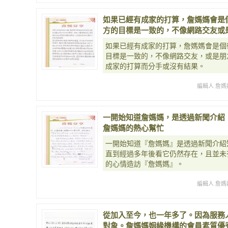
如果已經有成家的打算，詹媽媽會是
方的目標是一致的，不像網路交友或
如果已經有成家的打算，詹媽媽會是個
目標是一致的，不像網路交友，或是朋
成家的打算而分手或沒有結果。
編輯人 詹媽
一開始知道詹媽媽，是透過新聞介紹
詹媽媽的熱心幫忙
一開始知道『詹媽媽』是透過新聞介紹
直到經過多年後看它仍然存在，且並未
的心情造訪『詹媽媽』。
編輯人 詹媽
從加入至今，也一年多了。因為服務
對象。詹媽媽姻緣機構的會員素質優