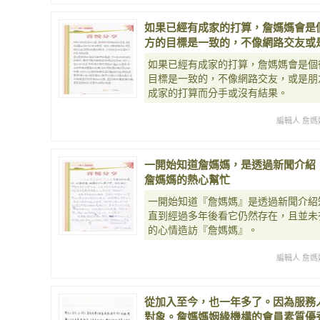
如果已經有成家的打算，詹媽媽會是
方的目標是一致的，不像網路交友或
如果已經有成家的打算，詹媽媽會是個
目標是一致的，不像網路交友，或是朋
成家的打算而分手或沒有結果。
編輯人 詹媽
一開始知道詹媽媽，是透過新聞介紹
詹媽媽的熱心幫忙
一開始知道『詹媽媽』是透過新聞介紹
直到經過多年後看它仍然存在，且並未
的心情造訪『詹媽媽』。
編輯人 詹媽
從加入至今，也一年多了。因為服務
對象。詹媽媽姻緣機構的會員素質優