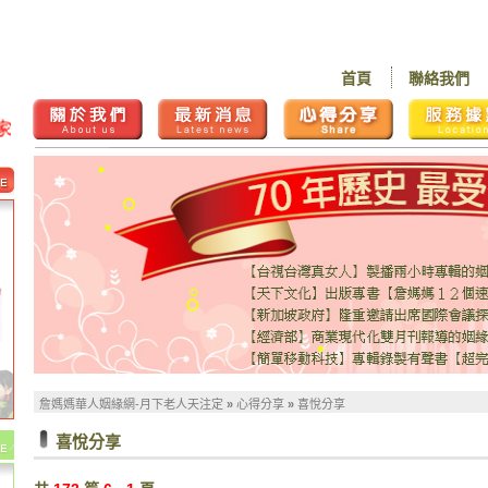
首頁
聯絡我們
詹媽媽華人姻緣網-月下老人天注定
»
心得分享
»
喜悅分享
喜悅分享