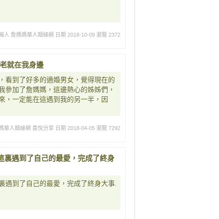
輯人 詹媽媽華人姻緣網
日期 2018-10-09
瀏覽 2372
月老就在我身邊
，看到了好多的適婚男女，覺得現在的
我參加了詹媽媽，這邊熱心的姊姊們，
來，一定能在這遇到我的另一半，因
媽華人姻緣網 喜悅分享
日期 2018-04-05
瀏覽 7292
這裏遇到了自己的最愛，完成了終身
裏遇到了自己的最愛，完成了終身大事.