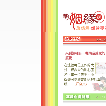
來到這裡有一種助我成家的
感覺
在這裡每位工作的大
姊，都非常的熱心服
務，每一位先生、小
姐都可以體會到這裡的溫
暖，...
(
詳全文
)