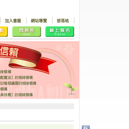
加入書籤
網站導覽
部落格