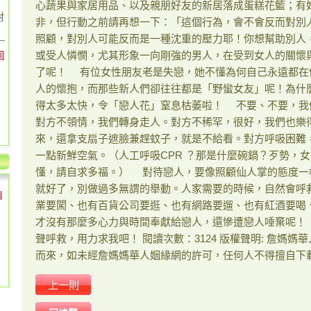
心蔬果與家居用品、以及親朋好友的新居落成蛋糕花籃；有
對
非，但行動之前請再想一下：「這個行為，會不會反而對別
照顧，對別人可能反而是一種沈重的壓力耶！你想幫助別人
或受人憐憫，尤其形象一向剛強的男人，在受到女人的關懷
回
了呢！ 有位女性朋友老是失戀，她不懂為何自己永遠都在
人的懷抱，而那些新人們卻往往都是「野蠻女友」呢！為什
得太多太快，令「戀人花」窒息枯萎啦！ 不要、不要，我
對方不領情，我們轉身走人。對方不稀罕，很好，我們也樂
來，還拿支扇子遮臉兼趕蚊子，就是不給看。對方呼吸困難
一點新鮮空氣。（人工呼吸CPR ？那是什麼碗鍋？歹勢，
懂，請自求多福。） 對待戀人，要像照顧仙人掌的態度一
就好了，別做過多無謂的舉動。人家需要的時候，自然會呼
個
業要闖、也有百貨公司要逛、也有網路要遛、也有紅酒要喝
才沒有那麼多心力與時間奉獻給戀人，還慘遭戀人唾棄呢！
聲呼救，用力求我吧！
閱讀次數：3124
版權聲明
: 詹媽媽
而來，如未經詹媽媽華人姻緣網的許可，任何人不得擅自下
上一則