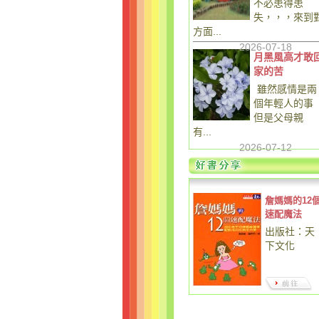
不必患得患
失，，，來到
方面...
2026-07-18
月黑風高才敢
家的苦
雖然感情是兩
個年輕人的事
但是父母親
有...
2026-07-12
詹媽媽的12
速配魔法
出版社：天
下文化