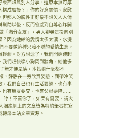
好東西想與別人分享，這原本無可厚
人構成騷擾？」你的好意關懷、安慰
，但那人的脾性正好最不想欠人人情
與幫助以後，反而會感到自尊心炸開
做「滿分女友」，男人卻老是投向別
麼？因為她給的愛情太多太濃、水澆
們不要做這種只賠不賺的愛情生意。
得輕鬆。對方想念了，我們開始跩起
，我們趕快學小狗閃到牆角，給他多
女子無才便是德，本姑娘什麼都不
樣，靜靜在一旁欣賞姿態、面帶冷笑
救，我們自己也有生活要過、也有事
、也有朋友要交、也有父母要陪……
 哼！不管你了，如果有需要，請大
華人姻緣網上的文章皆為特約筆者撰寫
載轉錄本站文章資源。