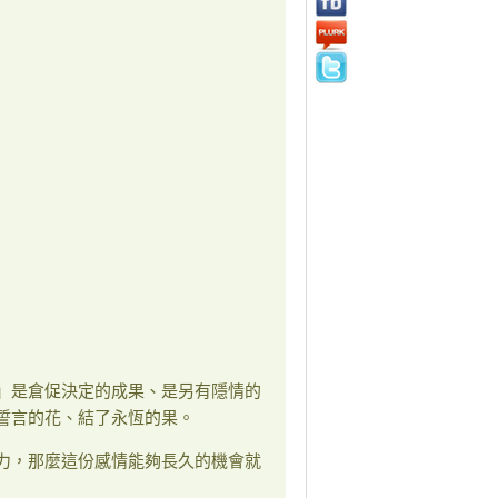
」是倉促決定的成果、是另有隱情的
誓言的花、結了永恆的果。
力，那麼這份感情能夠長久的機會就