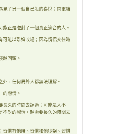
遇見了另一個自己般的喜悅；閃電結
可能正是碰對了一個真正適合的人。
有可能以離婚收場；因為情侶交往時
談越回頭。
之外，任何局外人都無法理解。
」的戀情。
要長久的時間去調適；可能是人不
是不對的戀情，越需要長久的時間去
；習慣有他陪、習慣和他吵架、習慣