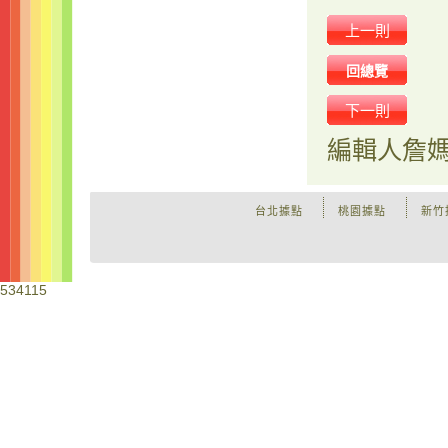
上一則
回總覽
下一則
編輯人
詹
台北據點
桃園據點
新竹
534115