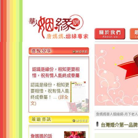
認識是緣份，相知更要相
惜，祝有情人能終成眷屬
認識是緣份，相知更
要相惜，祝有情人能
終成眷屬！ ...
(
詳全
文
)
詹媽媽華人姻緣網-月下老
台灣婚介第一品牌“
詹媽媽的話