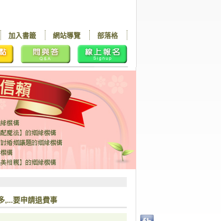
加入書籤
網站導覽
部落格
,...要申請退費事