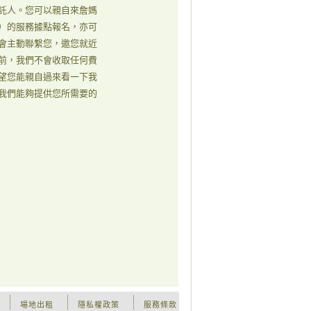
託人。您可以親自來詹媽
）的服務據點報名，亦可
會主動聯繫您，邀您就近
前，我們不會收取任何費
望您能親自過來看一下我
我們能夠提供您所需要的
場地出租
隱私權政策
服務條款