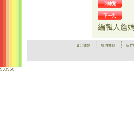
回總覽
下一則
編輯人
詹
台北據點
桃園據點
新竹
533960