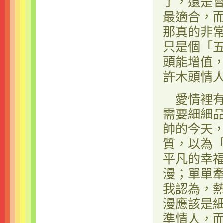
了，還是
最適合，
那真的非
只是個「
頭能增值
許木頭情
愛情裡有
需要細細
帥的今天
質，以為
平凡的幸
漫；單單
我認為，
漫應該是
準情人，