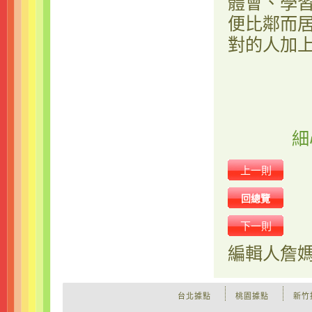
體會、學
便比鄰而
對的人加
細
上一則
回總覽
下一則
編輯人
詹
台北據點
桃園據點
新竹