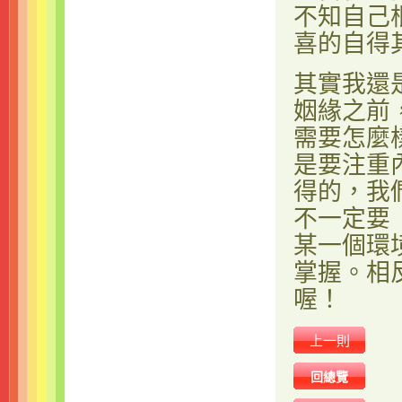
不知自己
喜的自得
其實我還
姻緣之前
需要怎麼
是要注重
得的，我
不一定要
某一個環
掌握。相
喔！
上一則
回總覽