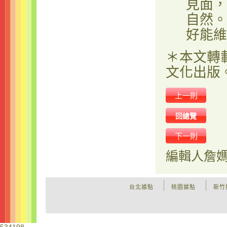
見面，
自然。
好能維
＊本文轉
文化出版
上一則
回總覽
下一則
編輯人
詹
台北據點
桃園據點
新竹