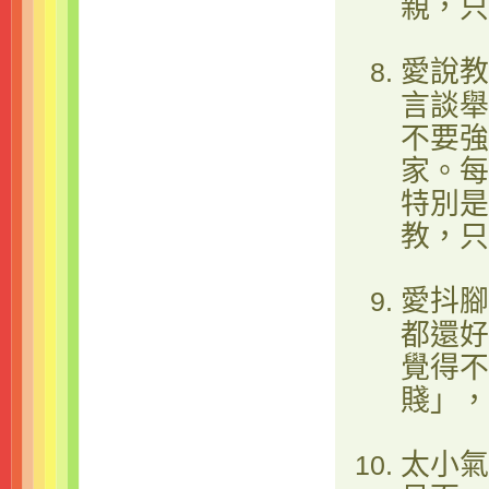
親，只
愛說教
言談舉
不要強
家。每
特別是
教，只
愛抖腳
都還好
覺得不
賤」，
太小氣