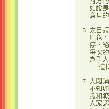
對方的
如說是
意見的
太自誇
印象，
停，絕
每次約
為引人
──這
大悶鍋
不知如
識和瞭
人家認