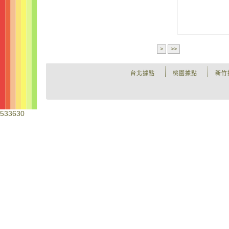
>
>>
台北據點
桃園據點
新竹
533630