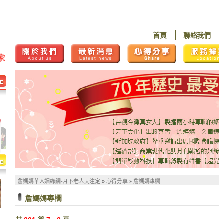
首頁
聯絡我們
詹媽媽華人姻緣網-月下老人天注定
»
心得分享
»
詹媽媽專欄
詹媽媽專欄