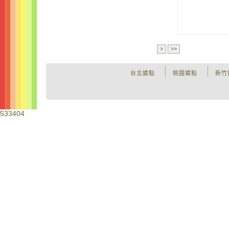
>
>>
台北據點
桃園據點
新竹
533404