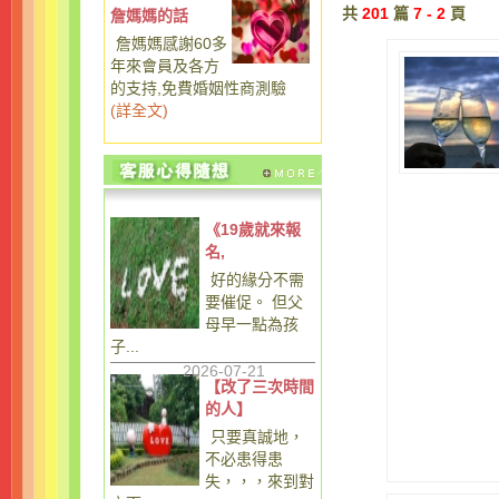
共
201
篇
7 - 2
頁
詹媽媽的話
詹媽媽感謝60多
年來會員及各方
的支持,免費婚姻性商測驗
(
詳全文
)
《19歲就來報
名,
好的緣分不需
要催促。 但父
母早一點為孩
子...
2026-07-21
【改了三次時間
的人】
只要真誠地，
不必患得患
失，，，來到對