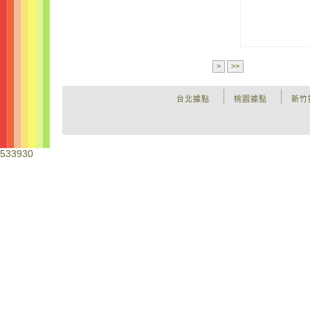
>
>>
台北據點
桃園據點
新竹
533930