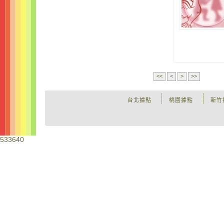
<<
<
>
>>
台北據點
桃園據點
新竹
533640