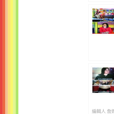
編輯人 詹