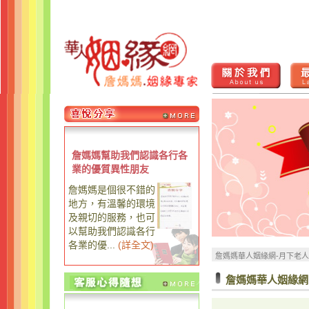
詹媽媽幫助我們認識各行各
業的優質異性朋友
詹媽媽是個很不錯的
地方，有溫馨的環境
及親切的服務，也可
以幫助我們認識各行
各業的優...
(
詳全文
)
詹媽媽華人姻緣網-月下老
詹媽媽華人姻緣網