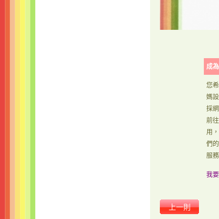
成為
您希
媽設
採網
前往
用，
們的
服務
我要
上一則