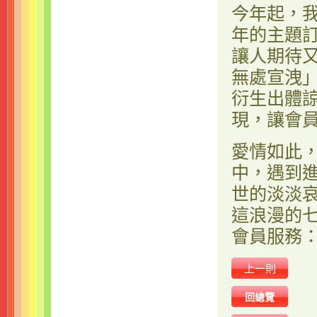
今年起，
年的主題
讓人期待
無處宣洩
衍生出體
現，讓會
愛情如此
中，遇到
世的淡淡
這浪漫的
會員服務
上一則
回總覽